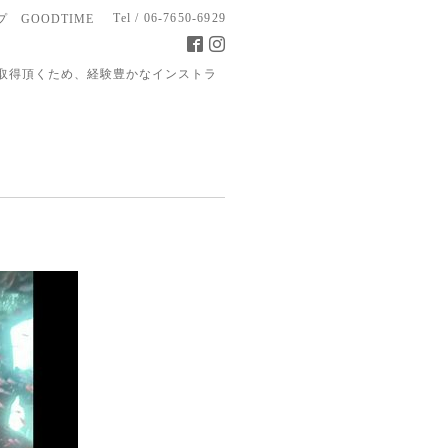
Tel / 06-7650-6929
 GOODTIME
取得頂くため、経験豊かなインストラ