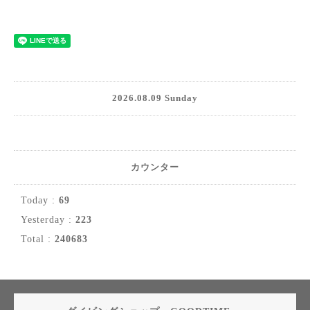
2026.08.09 Sunday
カウンター
Today :
69
Yesterday :
223
Total :
240683