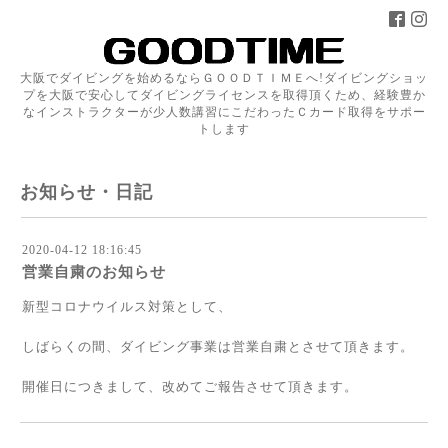
大阪でダイビングを始めるならＧＯＯＤＴＩＭＥへ!ダイビングショッ
プを大阪で安心してダイビングライセンスを取得頂くため、経験豊か
なインストラクターが少人数講習にこだわったＣカード取得をサポー
トします
お知らせ・日記
2020-04-12 18:16:45
営業自粛のお知らせ
新型コロナウイルス対策として、
しばらくの間、ダイビング事業は営業自粛とさせて頂きます。
開催日につきまして、改めてご報告させて頂きます。