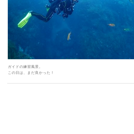
ガイドの練習風景。
この日は、まだ良かった！