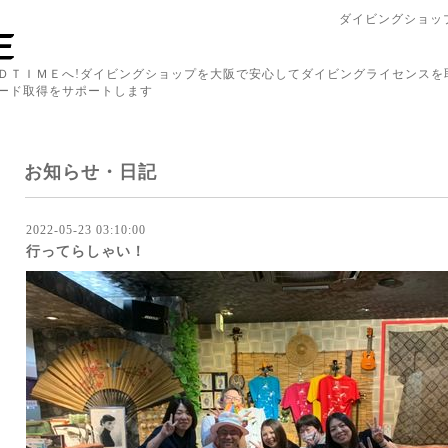
ダイビングショップ
ＤＴＩＭＥへ!ダイビングショップを大阪で安心してダイビングライセンスを
ード取得をサポートします
お知らせ・日記
2022-05-23 03:10:00
行ってらしゃい！