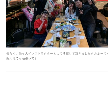
長らく、助っ人インストラクターとして活躍して頂きましたタカホーで
新天地でも頑張って👍