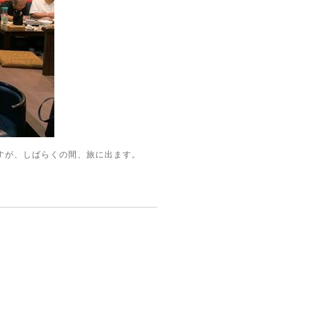
すが、しばらくの間、旅に出ます。