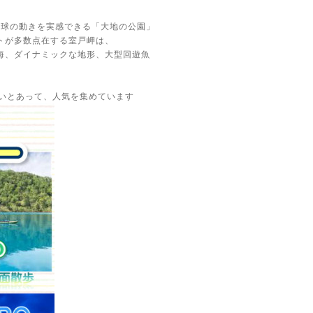
地球の動きを実感できる「大地の公園」
トが多数点在する室戸岬は、
海、ダイナミックな地形、大型回遊魚
濃いとあって、人気を集めています