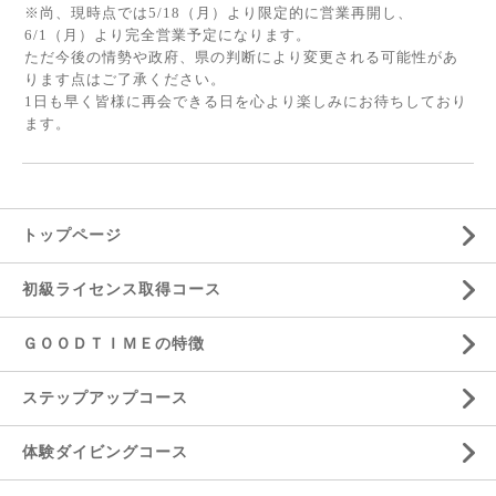
※尚、現時点では5/18（月）より限定的に営業再開し、
6/1（月）より完全営業予定になります。
ただ今後の情勢や政府、県の判断により変更される可能性があ
ります点はご了承ください。
1日も早く皆様に再会できる日を心より楽しみにお待ちしており
ます。
トップページ
初級ライセンス取得コース
ＧＯＯＤＴＩＭＥの特徴
ステップアップコース
体験ダイビングコース