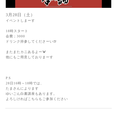
3月28日（土）
イベントしまーす
18時スタート
会費；3000
ドリンク持参してくださーい🍺
またまたカニあるよー🦀
他にもご用意しておりまーす
P.S
28日16時～18時では、
たまさんによります
ゆいごん白書講座もあります。
よろしければこちらもご参加ください