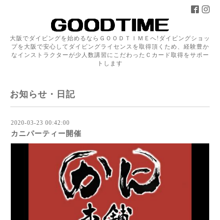
大阪でダイビングを始めるならＧＯＯＤＴＩＭＥへ!ダイビングショッ
プを大阪で安心してダイビングライセンスを取得頂くため、経験豊か
なインストラクターが少人数講習にこだわったＣカード取得をサポー
トします
お知らせ・日記
2020-03-23 00:42:00
カニパーティー開催