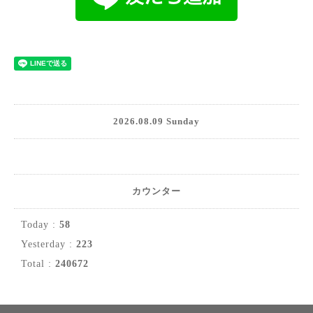
2026.08.09 Sunday
カウンター
Today :
58
Yesterday :
223
Total :
240672