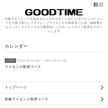
大阪でダイビングを始めるならＧＯＯＤＴＩＭＥへ!ダイビングショッ
プを大阪で安心してダイビングライセンスを取得頂くため、経験豊か
なインストラクターが少人数講習にこだわったＣカード取得をサポー
トします
カレンダー
2023-10-14 (土) ～ 2023-10-15 (日)
ツアー
ライセンス取得コース
トップページ
初級ライセンス取得コース