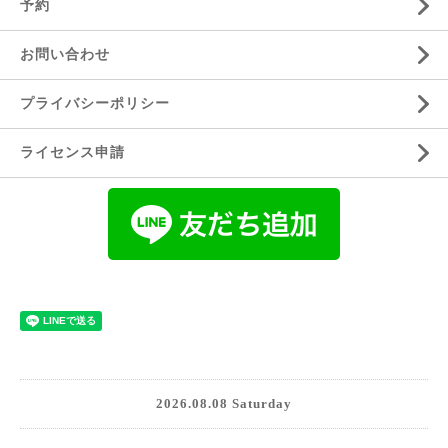
予約
お問い合わせ
プライバシーポリシー
ライセンス申請
2026.08.08 Saturday