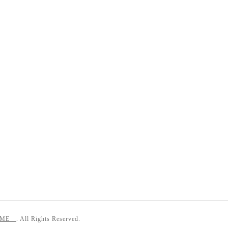
IME
. All Rights Reserved.