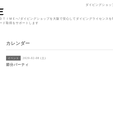
ダイビングショップ
ＤＴＩＭＥへ!ダイビングショップを大阪で安心してダイビングライセンスを
ード取得をサポートします
カレンダー
2020-02-08 (土)
イベント
節分パーティ