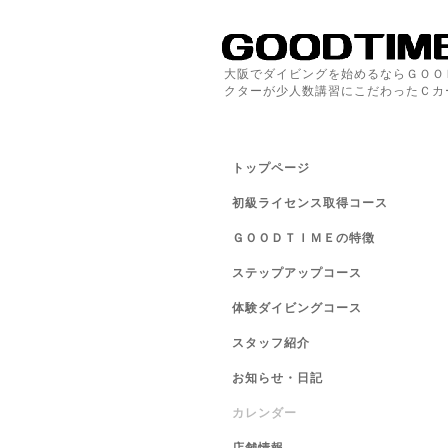
大阪でダイビングを始めるならＧＯＯ
クターが少人数講習にこだわったＣカ
トップページ
初級ライセンス取得コース
ＧＯＯＤＴＩＭＥの特徴
ステップアップコース
体験ダイビングコース
スタッフ紹介
お知らせ・日記
カレンダー