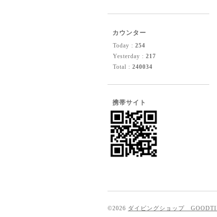
カウンター
Today :
254
Yesterday :
217
Total :
240034
携帯サイト
©2026
ダイビングショップ GOODT